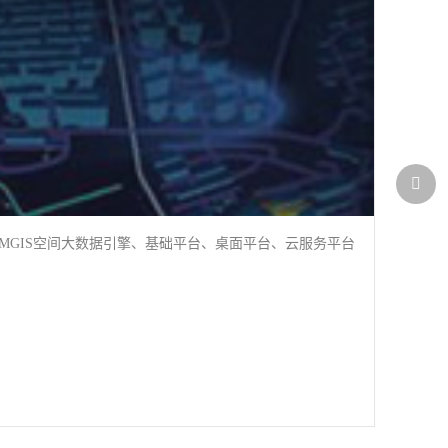
DMGIS空间大数据引擎、基础平台、桌面平台、云服务平台
梦图智
气象数