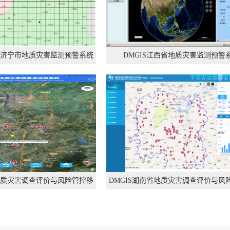
省与济宁市地质灾害监测预警系统
DMGIS江西省地质灾害监测预警
省地质灾害调查评价与风险管控移
DMGIS湖南省地质灾害调查评价与风
动端
统