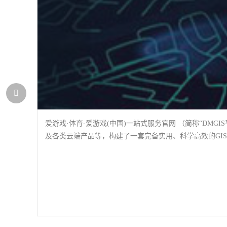
爱游戏·体育-爱游戏(中国)一站式服务官网 （简称“DM
及各类云端产品等，构建了一套完备实用、科学高效的GI