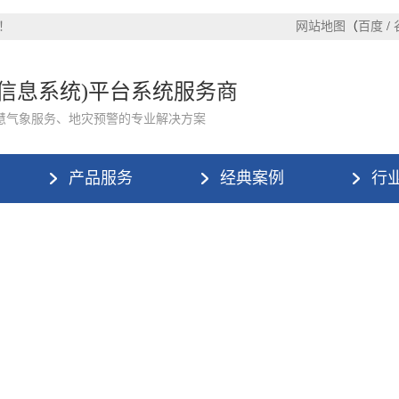
！
网站地图
（
百度
/
理信息系统)平台系统服务商
慧气象服务、地灾预警的专业解决方案
产品服务
经典案例
行
网