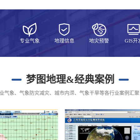
专业气象
地理信息
地灾预警
GIS开
梦图地理&经典案例
业气象、气象防灾减灾、城市内涝、气象干旱等各行业案例汇聚