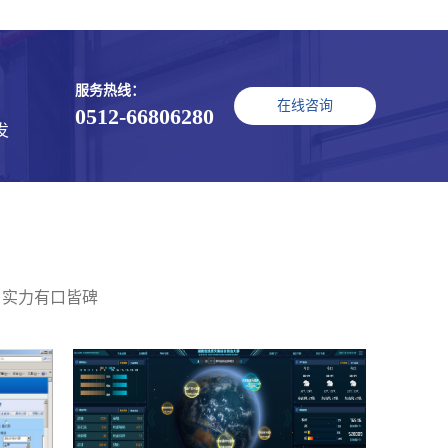
服务热线：
在线咨询
0512-66806280
发
 实力有口皆碑