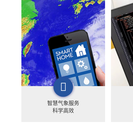
智慧气象服务
科学高效
梦图已形成以气象为主体，以自然
梦图地