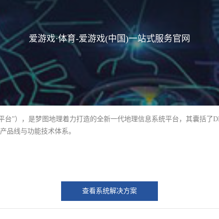
爱游戏·体育-爱游戏(中国)一站式服务官网
GIS平台”），是梦图地理着力打造的全新一代地理信息系统平台，其囊括了
S产品线与功能技术体系。
查看系统解决方案