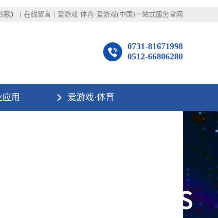
谷歌
）
|
在线留言
|
爱游戏·体育-爱游戏(中国)一站式服务官网
0731-81671998
0512-66806280
业应用
爱游戏·体育