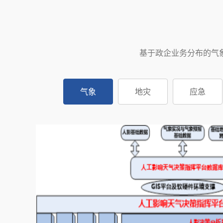
基于政企业务分布的气
气象
地灾
应急