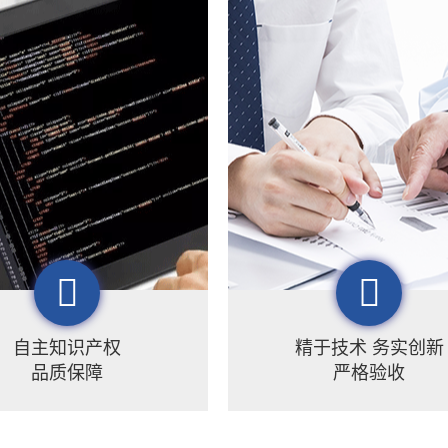
自主知识产权
精于技术 务实创新
品质保障
严格验收
理历经多年的刻苦研发，拥
梦图始终秉承“做中国最实用的